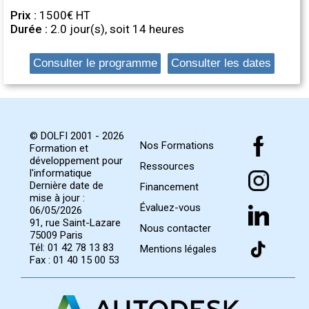
Prix :
1500€ HT
Durée :
2.0 jour(s), soit 14 heures
Consulter le programme
Consulter les dates
© DOLFI 2001 - 2026
Nos Formations
Formation et
développement pour
Ressources
l'informatique
Dernière date de
Financement
mise à jour :
Évaluez-vous
06/05/2026
91, rue Saint-Lazare
Nous contacter
75009 Paris
Tél: 01 42 78 13 83
Mentions légales
Fax : 01 40 15 00 53