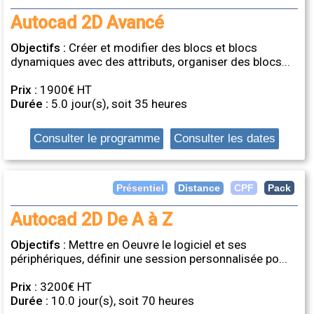
Autocad 2D Avancé
Objectifs :
Créer et modifier des blocs et blocs
dynamiques avec des attributs, organiser des blocs...
Prix :
1900€ HT
Durée :
5.0 jour(s), soit 35 heures
Consulter le programme
Consulter les dates
Distance
Présentiel
CPF
Pack
Autocad 2D De A à Z
Objectifs :
Mettre en Oeuvre le logiciel et ses
périphériques, définir une session personnalisée po...
Prix :
3200€ HT
Durée :
10.0 jour(s), soit 70 heures