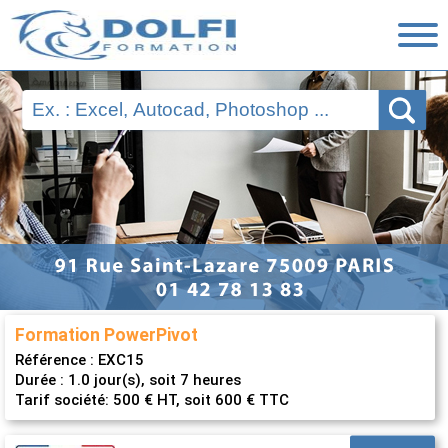
Nos Formations
Ressources
Financement
Évaluations
Nous contacter
Formation PowerPivot
Référence :
EXC15
Durée : 1.0 jour(s), soit 7 heures
Tarif société: 500 € HT, soit 600 € TTC