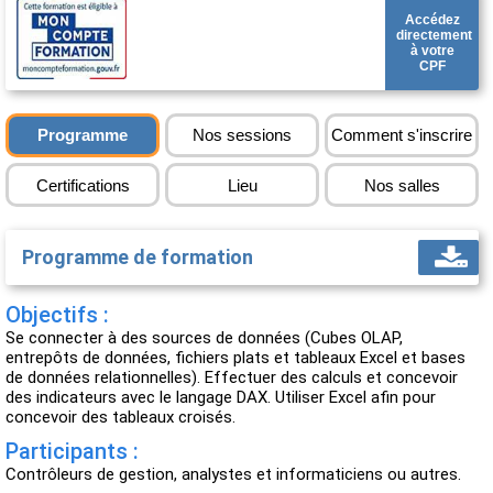
Accédez
directement
à votre
CPF
Programme
Nos sessions
Comment s'inscrire
Certifications
Lieu
Nos salles
Programme de formation
Objectifs :
Se connecter à des sources de données (Cubes OLAP,
entrepôts de données, fichiers plats et tableaux Excel et bases
de données relationnelles). Effectuer des calculs et concevoir
des indicateurs avec le langage DAX. Utiliser Excel afin pour
concevoir des tableaux croisés.
Participants :
Contrôleurs de gestion, analystes et informaticiens ou autres.