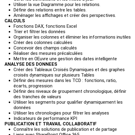
Utiliser la vue Diagramme pour les relations.
Définir des relations entre les tables.
Aménager les affichages et créer des perspectives.
CALCULS
Fonctions DAX, fonctions Excel
Trier et filtrer les données
Organiser les colonnes et éliminer les informations inutiles
Créer des colonnes calculées
Concevoir des champs calculés
Réaliser des mesures précalculées
Mettre en OEuvre une gestion des dates intelligente
ANALYSE DES DONNEES
Créer des Tableaux Croisés Dynamiques et des graphes
croisés dynamiques sur plusieurs Tables
Définir des mesures dans les TCD : fonctions, ratio,
écarts, progression
Définir des niveaux de groupement chronologique, définir
des tranches de valeurs
Utiliser les segments pour qualifier dynamiquement les
données
Utiliser les chronologies pour filtrer les analyses
Indicateurs de performance KPI
PUBLICATION ET TRAVAIL COLLABORATIF
Connaître les solutions de publication et de partage
Liens avec SharePoint Office 365