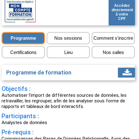
Accédez
directement
à votre
CPF
Programme
Nos sessions
Comment s'inscrire
Certifications
Lieu
Nos salles
Programme de formation
Objectifs :
Automatiser l’import de différentes sources de données, les
retravailler, les regrouper, afin de les analyser sous forme de
rapports et tableaux de bord interactifs.
Participants :
Analystes de données
Pré-requis :
Connaissances des Bases de Données Relationnelle. Avoir des