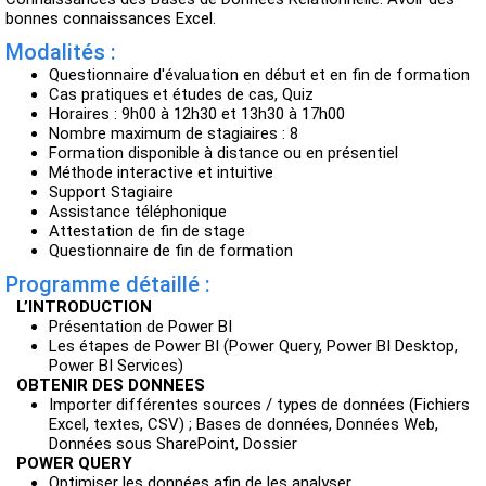
bonnes connaissances Excel.
Modalités :
Questionnaire d'évaluation en début et en fin de formation
Cas pratiques et études de cas, Quiz
Horaires : 9h00 à 12h30 et 13h30 à 17h00
Nombre maximum de stagiaires : 8
Formation disponible à distance ou en présentiel
Méthode interactive et intuitive
Support Stagiaire
Assistance téléphonique
Attestation de fin de stage
Questionnaire de fin de formation
Programme détaillé :
L’INTRODUCTION
Présentation de Power BI
Les étapes de Power BI (Power Query, Power BI Desktop,
Power BI Services)
OBTENIR DES DONNEES
Importer différentes sources / types de données (Fichiers
Excel, textes, CSV) ; Bases de données, Données Web,
Données sous SharePoint, Dossier
POWER QUERY
Optimiser les données afin de les analyser