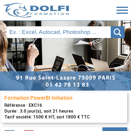
Nos Formations
Ressources
Financement
Évaluations
Nous contacter
Formation PowerBI Initiation
Référence :
EXC16
Durée : 3.0 jour(s), soit 21 heures
Tarif société: 1500 € HT, soit 1800 € TTC