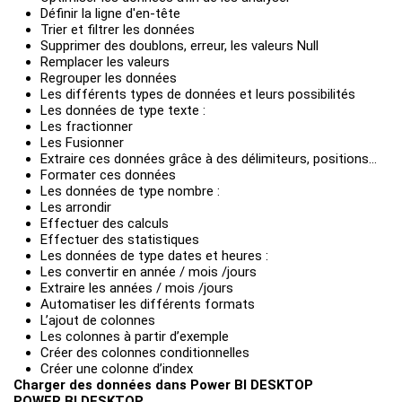
Définir la ligne d'en-tête
Trier et filtrer les données
Supprimer des doublons, erreur, les valeurs Null
Remplacer les valeurs
Regrouper les données
Les différents types de données et leurs possibilités
Les données de type texte :
Les fractionner
Les Fusionner
Extraire ces données grâce à des délimiteurs, positions…
Formater ces données
Les données de type nombre :
Les arrondir
Effectuer des calculs
Effectuer des statistiques
Les données de type dates et heures :
Les convertir en année / mois /jours
Extraire les années / mois /jours
Automatiser les différents formats
L’ajout de colonnes
Les colonnes à partir d’exemple
Créer des colonnes conditionnelles
Créer une colonne d’index
Charger des données dans Power BI DESKTOP
POWER BI DESKTOP