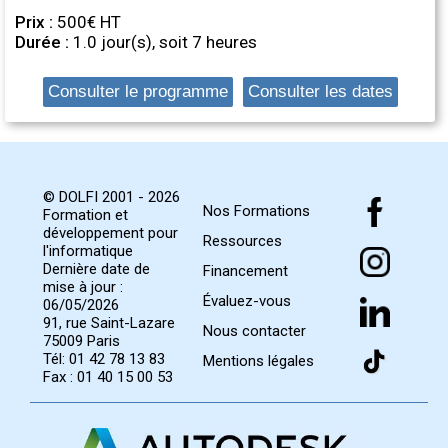
Prix :
500€ HT
Durée :
1.0 jour(s), soit 7 heures
Consulter le programme
Consulter les dates
© DOLFI 2001 - 2026
Nos Formations
Formation et
développement pour
Ressources
l'informatique
Dernière date de
Financement
mise à jour :
Évaluez-vous
06/05/2026
91, rue Saint-Lazare
Nous contacter
75009 Paris
Tél: 01 42 78 13 83
Mentions légales
Fax : 01 40 15 00 53