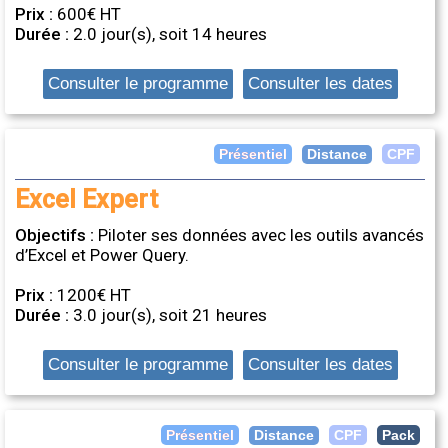
Prix :
600€ HT
Durée :
2.0 jour(s), soit 14 heures
Consulter le programme
Consulter les dates
Distance
Présentiel
CPF
Excel Expert
Objectifs :
Piloter ses données avec les outils avancés
d’Excel et Power Query.
Prix :
1200€ HT
Durée :
3.0 jour(s), soit 21 heures
Consulter le programme
Consulter les dates
Distance
Présentiel
CPF
Pack